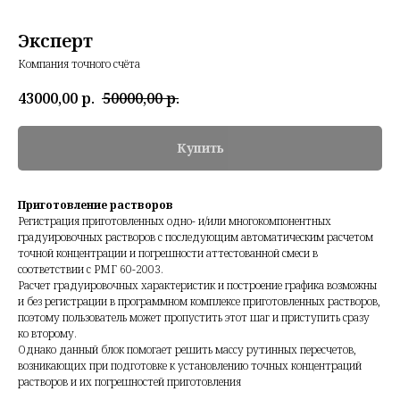
Эксперт
Компания точного счёта
43000,00
р.
50000,00
р.
Купить
Приготовление растворов
Регистрация приготовленных одно- и/или многокомпонентных
градуировочных растворов с последующим автоматическим расчетом
точной концентрации и погрешности аттестованной смеси в
соответствии с РМГ 60-2003.
Расчет градуировочных характеристик и построение графика возможны
и без регистрации в программном комплексе приготовленных растворов,
поэтому пользователь может пропустить этот шаг и приступить сразу
ко второму.
Однако данный блок помогает решить массу рутинных пересчетов,
возникающих при подготовке к установлению точных концентраций
растворов и их погрешностей приготовления